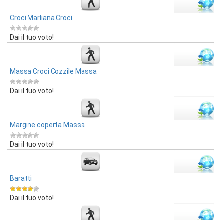
Croci Marliana Croci
Dai il tuo voto!
Massa Croci Cozzile Massa
Dai il tuo voto!
Margine coperta Massa
Dai il tuo voto!
Baratti
Dai il tuo voto!