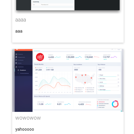
aaaa
aaa
wowowow
yahooooo