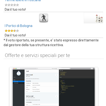
Terme libere inToscana
Dai il tuo voto!
I Portici di Bologna
Dai il tuo voto!
* Il voto riportato, se presente, e' stato espresso direttamente
dal gestore della tua struttura ricettiva.
Offerte e servizi speciali per te