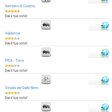
Sentiero di Cosimo
Dai il tuo voto!
Valdorcia
Dai il tuo voto!
PISA - Torre
Dai il tuo voto!
Strada del Gallo Nero
Dai il tuo voto!