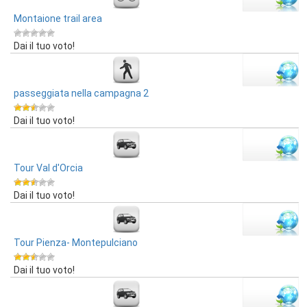
Montaione trail area
Dai il tuo voto!
passeggiata nella campagna 2
Dai il tuo voto!
Tour Val d'Orcia
Dai il tuo voto!
Tour Pienza- Montepulciano
Dai il tuo voto!