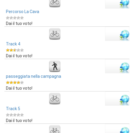
Percorso La Cava
Dai il tuo voto!
Track 4
Dai il tuo voto!
passeggiata nella campagna
Dai il tuo voto!
Track 5
Dai il tuo voto!