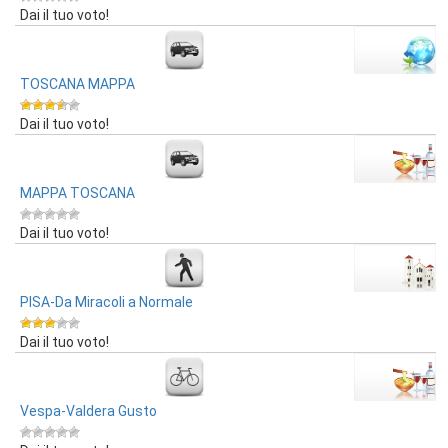
Dai il tuo voto!
TOSCANA MAPPA
Dai il tuo voto!
MAPPA TOSCANA
Dai il tuo voto!
PISA-Da Miracoli a Normale
Dai il tuo voto!
Vespa-Valdera Gusto