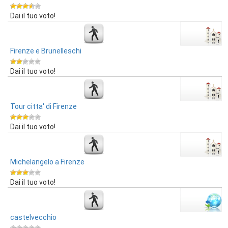
Dai il tuo voto!
Firenze e Brunelleschi
Dai il tuo voto!
Tour citta' di Firenze
Dai il tuo voto!
Michelangelo a Firenze
Dai il tuo voto!
castelvecchio