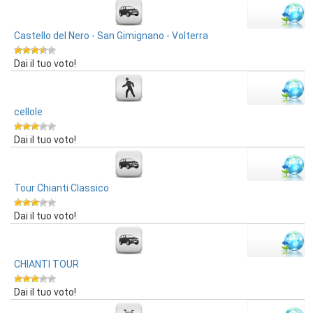
Castello del Nero - San Gimignano - Volterra
Dai il tuo voto!
cellole
Dai il tuo voto!
Tour Chianti Classico
Dai il tuo voto!
CHIANTI TOUR
Dai il tuo voto!