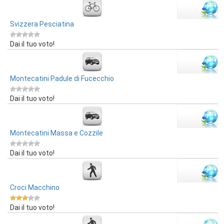
Svizzera Pesciatina
Dai il tuo voto!
Montecatini Padule di Fucecchio
Dai il tuo voto!
Montecatini Massa e Cozzile
Dai il tuo voto!
Croci Macchino
Dai il tuo voto!