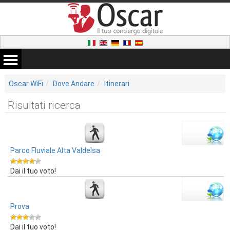
Oscar WiFi
Dove Andare
Itinerari
Risultati ricerca
Parco Fluviale Alta Valdelsa
Dai il tuo voto!
Prova
Dai il tuo voto!