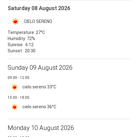
Saturday 08 August 2026
CIELO SERENO
Temperature:
27°C
Humidity:
72%
Sunrise : 6:12
Sunset : 20:30
Sunday 09 August 2026
09:00 - 12:00
cielo sereno
33°C
15:00 - 18:00
cielo sereno
36°C
Monday 10 August 2026