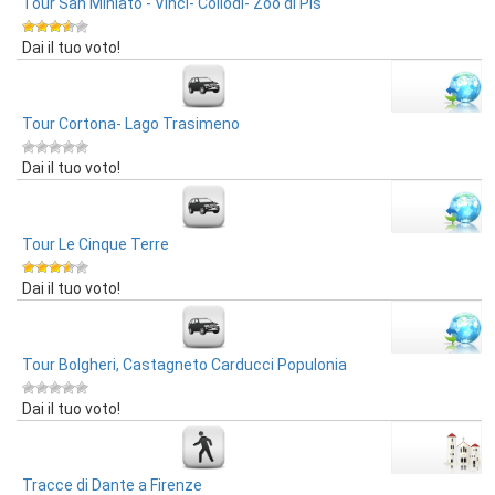
Tour San Miniato - Vinci- Collodi- Zoo di Pis
Dai il tuo voto!
Tour Cortona- Lago Trasimeno
Dai il tuo voto!
Tour Le Cinque Terre
Dai il tuo voto!
Tour Bolgheri, Castagneto Carducci Populonia
Dai il tuo voto!
Tracce di Dante a Firenze