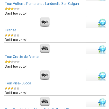
Tour Volterra Pomarance Larderello San Galgan
Dai il tuo voto!
Firenze
Dai il tuo voto!
Tour Grotte del Vento
Dai il tuo voto!
Tour Pisa- Lucca
Dai il tuo voto!