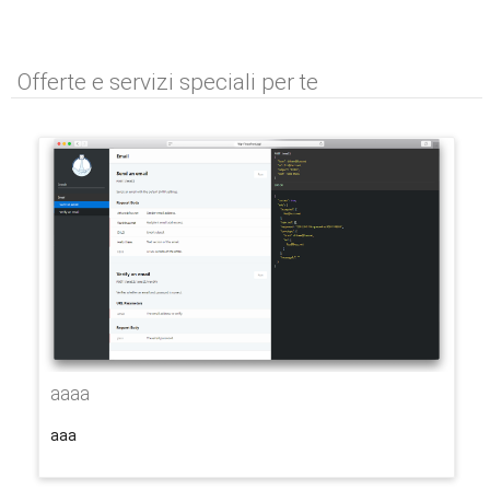
Offerte e servizi speciali per te
aaaa
aaa