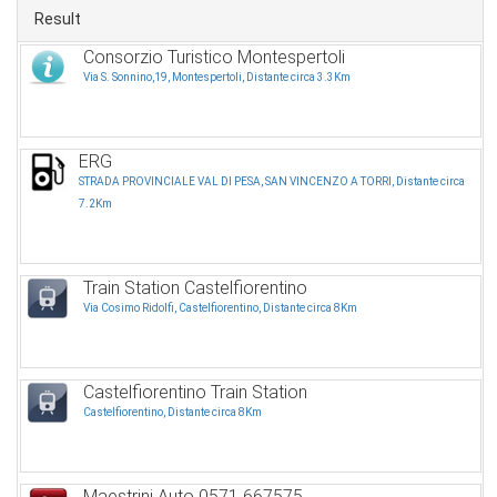
Result
Consorzio Turistico Montespertoli
Via S. Sonnino,19, Montespertoli, Distante circa 3.3Km
ERG
STRADA PROVINCIALE VAL DI PESA, SAN VINCENZO A TORRI, Distante circa
7.2Km
Train Station Castelfiorentino
Via Cosimo Ridolfi, Castelfiorentino, Distante circa 8Km
Castelfiorentino Train Station
Castelfiorentino, Distante circa 8Km
Maestrini Auto 0571 667575