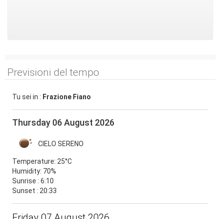
Previsioni del tempo
Tu sei in :
Frazione Fiano
Thursday 06 August 2026
CIELO SERENO
Temperature:
25°C
Humidity:
70%
Sunrise : 6:10
Sunset : 20:33
Friday 07 August 2026