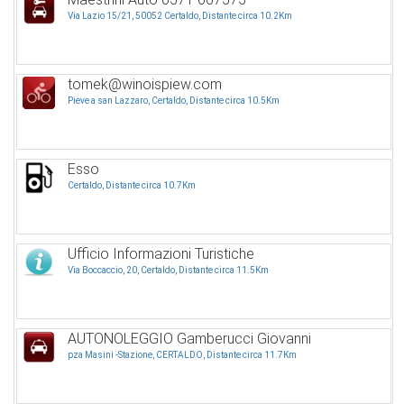
Via Lazio 15/21, 50052 Certaldo, Distante circa 10.2Km
tomek@winoispiew.com
Pieve a san Lazzaro, Certaldo, Distante circa 10.5Km
Esso
Certaldo, Distante circa 10.7Km
Ufficio Informazioni Turistiche
Via Boccaccio, 20, Certaldo, Distante circa 11.5Km
AUTONOLEGGIO Gamberucci Giovanni
pza Masini -Stazione, CERTALDO, Distante circa 11.7Km