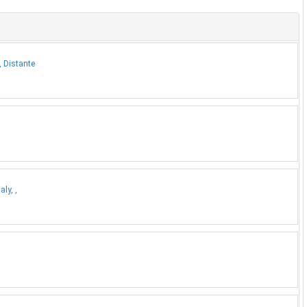
, Distante
ly, ,