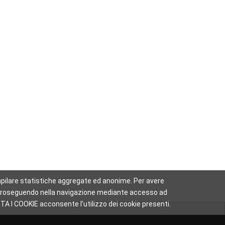
 compilare statistiche aggregate ed anonime. Per avere
sa. Proseguendo nella navigazione mediante accesso ad
TA I COOKIE acconsente l’utilizzo dei cookie presenti.