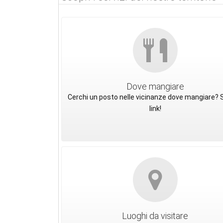
Dove mangiare
Cerchi un posto nelle vicinanze dove mangiare? S
link!
Luoghi da visitare