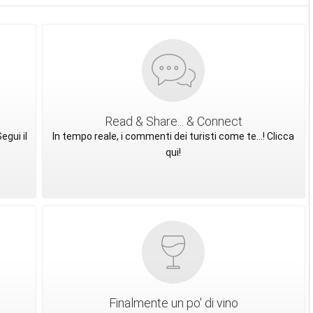
Read & Share... & Connect
egui il
In tempo reale, i commenti dei turisti come te...! Clicca
qui!
Finalmente un po' di vino