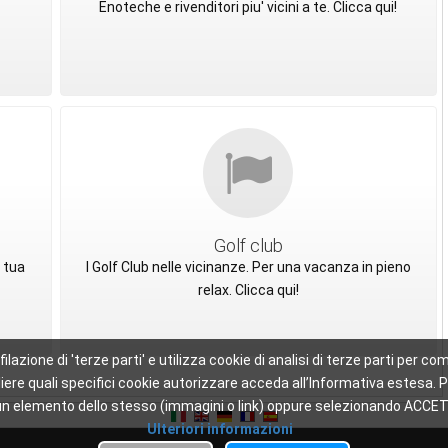
Enoteche e rivenditori piu' vicini a te. Clicca qui!
Golf club
 tua
I Golf Club nelle vicinanze. Per una vacanza in pieno
relax. Clicca qui!
ofilazione di 'terze parti' e utilizza cookie di analisi di terze parti per
scegliere quali specifici cookie autorizzare acceda all’Informativa este
 di un elemento dello stesso (immagini o link) oppure selezionando ACCET
Ulteriori informazioni