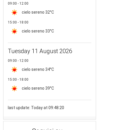
09:00 - 12:00
cielo sereno
32°C
15:00 - 18:00
cielo sereno
33°C
Tuesday 11 August 2026
09:00 - 12:00
cielo sereno
34°C
15:00 - 18:00
cielo sereno
39°C
last update: Today at 09:48:20