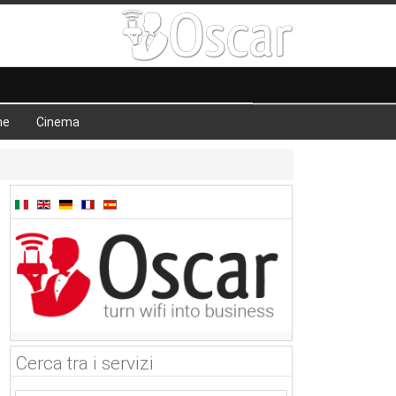
he
Cinema
Cerca tra i servizi