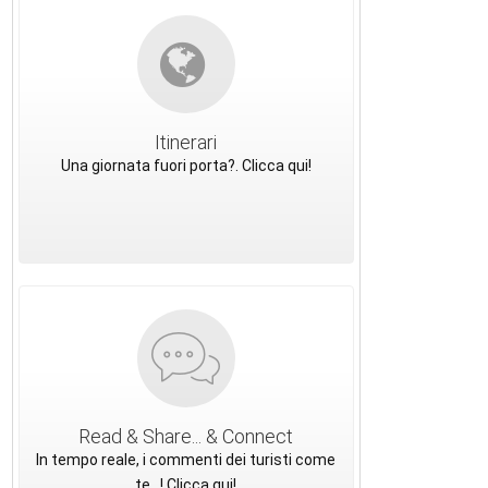
Itinerari
Una giornata fuori porta?. Clicca qui!
Read & Share... & Connect
In tempo reale, i commenti dei turisti come
te...! Clicca qui!