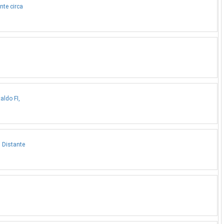
nte circa
aldo FI,
, Distante