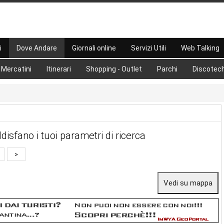
i
Dove Andare
Giornali online
Servizi Utili
Web Talking
Mercatini
Itinerari
Shopping - Outlet
Parchi
Discotec
disfano i tuoi parametri di ricerca
>