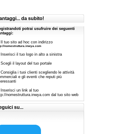
antaggi... da subito!
gistrandoti potrai usufruire dei seguenti
ntaggi:
Il tuo sito ad hoc con indirizzo
tp://nomestruttura.inwya.com
Inserisci il tuo logo in alto a sinistra
Scegli il layout del tuo portale
Consiglia i tuoi clienti scegliendo le attività
mmerciali e gli eventi che reputi più
teressanti
Inserisci un link al tuo
tp://nomestruttura.inwya.com dal tuo sito web
eguici su...