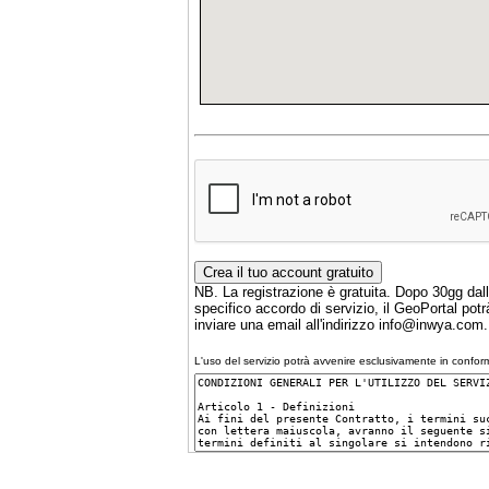
NB. La registrazione è gratuita. Dopo 30gg dal
specifico accordo di servizio, il GeoPortal potr
inviare una email all'indirizzo info@inwya.com.
L'uso del servizio potrà avvenire esclusivamente in conform