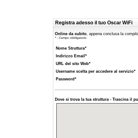
Registra adesso il tuo Oscar WiFi
Online da subito
, appena conclusa la compila
*
- Campo obbligatorio
Nome Struttura
*
Indirizzo Email
*
URL del sito Web
*
Username scelta per accedere al servizio
*
Password
*
Dove si trova la tua struttura - Trascina il