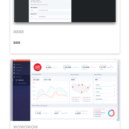
aaaa
aaa
wowowow