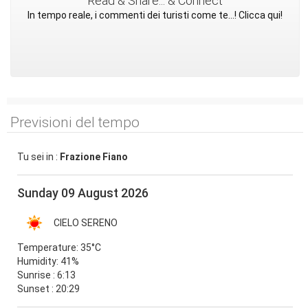
Read & Share... & Connect
In tempo reale, i commenti dei turisti come te...! Clicca qui!
Previsioni del tempo
Tu sei in :
Frazione Fiano
Sunday 09 August 2026
CIELO SERENO
Temperature:
35°C
Humidity:
41%
Sunrise : 6:13
Sunset : 20:29