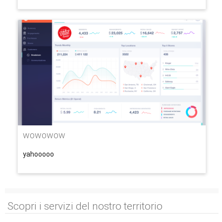
wowowow
yahooooo
Scopri i servizi del nostro territorio