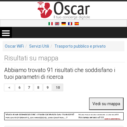
Oscar WiFi
Servizi Utili
Trasporto pubblico e privato
Risultati su mappa
Abbiamo trovato 91 risultati che soddisfano i
tuoi parametri di ricerca
<
6
7
8
9
10