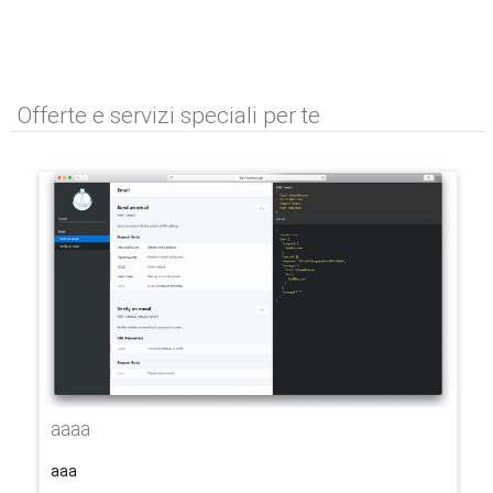
Offerte e servizi speciali per te
aaaa
aaa