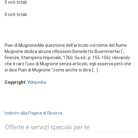
0 voti totali
0 voti totali
Pian di MugnoneAlla questione dell'articolo col nome del fiume
Mugnone dedica alcune riflessioni Benedetto Buommattei (',
Firenze, Stamperia Imperiale, 1760, 5a ed., p. 155-156): rilevando
che è raro l'uso di Mugnone senza articolo, egli osserva però che
si dice Pian di Mugnone "come anche si dice (...)
Copyright:
Wikipedia
Indietro alla Pagina di Ricerca
Offerte e servizi speciali per te