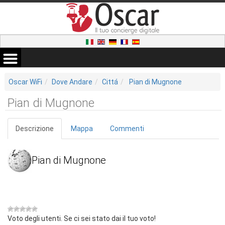
Oscar WiFi
Dove Andare
Cittá
Pian di Mugnone
Pian di Mugnone
Descrizione
Mappa
Commenti
Pian di Mugnone
Voto degli utenti. Se ci sei stato dai il tuo voto!