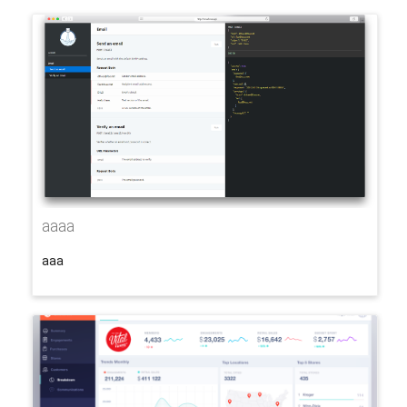
aaaa
aaa