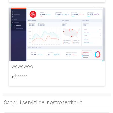
wowowow
yahooooo
Scopri i servizi del nostro territorio