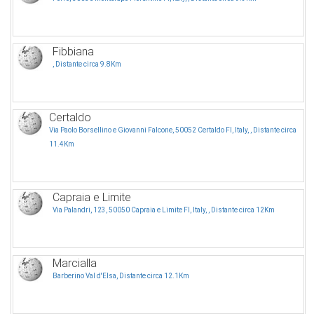
Fibbiana
, Distante circa 9.8Km
Certaldo
Via Paolo Borsellino e Giovanni Falcone, 50052 Certaldo FI, Italy, , Distante circa
11.4Km
Capraia e Limite
Via Palandri, 123, 50050 Capraia e Limite FI, Italy, , Distante circa 12Km
Marcialla
Barberino Val d'Elsa, Distante circa 12.1Km