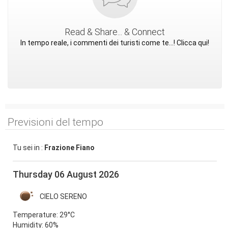
Read & Share... & Connect
In tempo reale, i commenti dei turisti come te...! Clicca qui!
Previsioni del tempo
Tu sei in :
Frazione Fiano
Thursday 06 August 2026
CIELO SERENO
Temperature:
29°C
Humidity:
60%