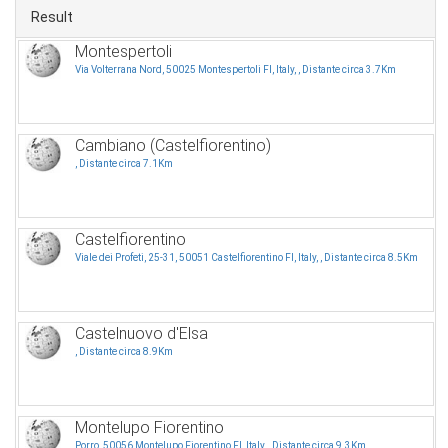
Result
Montespertoli
Via Volterrana Nord, 50025 Montespertoli FI, Italy, , Distante circa 3.7Km
Cambiano (Castelfiorentino)
, Distante circa 7.1Km
Castelfiorentino
Viale dei Profeti, 25-31, 50051 Castelfiorentino FI, Italy, , Distante circa 8.5Km
Castelnuovo d'Elsa
, Distante circa 8.9Km
Montelupo Fiorentino
Porro, 50056 Montelupo Fiorentino FI, Italy, , Distante circa 9.3Km