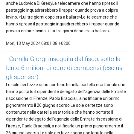
anche Ludovica Di GresyLe telecamere che hanno ripreso il
pestaggio inquadrerebbero il rapper quando prova a colpire
Iovino. «Lui tre giorni dopo era a ballare»Le telecamere che
hanno ripreso il pestaggio inquadrerebbero il rapper quando
prova a colpire Iovino. «Lui tre giorni dopo era a ballare»
Mon, 13 May 2024 08:01:38 +0200
Camila Giorgi inseguita dal fisco: sotto la
lente 6 milioni di euro di compensi (esclusi
gli sponsor)
Le sole certezze sono contenute nella cartella esattoriale che
hanno portato il dipendente delegato dell’agenzia delle Entrate
riscossione di Firenze, Paolo Bracciali, a notificarle un primo
pignoramento il 26 giugno scorso.Le sole certezze sono
contenute nella cartella esattoriale che hanno portato il
dipendente delegato dell’agenzia delle Entrate riscossione di
Firenze, Paolo Bracciali, a notificarle un primo pignoramento il
26 giugno scorso.Le sole certezze sono contenute nella