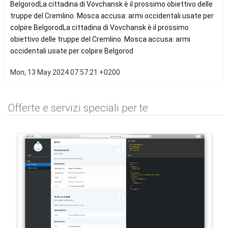
BelgorodLa cittadina di Vovchansk è il prossimo obiettivo delle
truppe del Cremlino. Mosca accusa: armi occidentali usate per
colpire BelgorodLa cittadina di Vovchansk è il prossimo
obiettivo delle truppe del Cremlino. Mosca accusa: armi
occidentali usate per colpire Belgorod
Mon, 13 May 2024 07:57:21 +0200
Offerte e servizi speciali per te