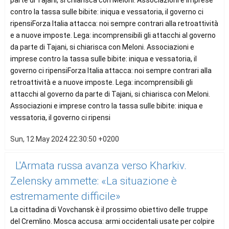
parte di Tajani, si chiarisca con Meloni. Associazioni e imprese
contro la tassa sulle bibite: iniqua e vessatoria, il governo ci
ripensiForza Italia attacca: noi sempre contrari alla retroattività
e a nuove imposte. Lega: incomprensibili gli attacchi al governo
da parte di Tajani, si chiarisca con Meloni. Associazioni e
imprese contro la tassa sulle bibite: iniqua e vessatoria, il
governo ci ripensiForza Italia attacca: noi sempre contrari alla
retroattività e a nuove imposte. Lega: incomprensibili gli
attacchi al governo da parte di Tajani, si chiarisca con Meloni.
Associazioni e imprese contro la tassa sulle bibite: iniqua e
vessatoria, il governo ci ripensi
Sun, 12 May 2024 22:30:50 +0200
L'Armata russa avanza verso Kharkiv.
Zelensky ammette: «La situazione è
estremamente difficile»
La cittadina di Vovchansk è il prossimo obiettivo delle truppe
del Cremlino. Mosca accusa: armi occidentali usate per colpire