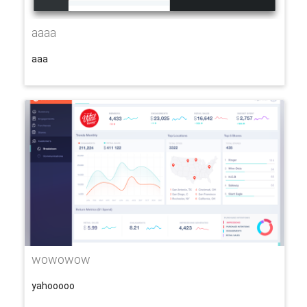
aaaa
aaa
wowowow
yahooooo