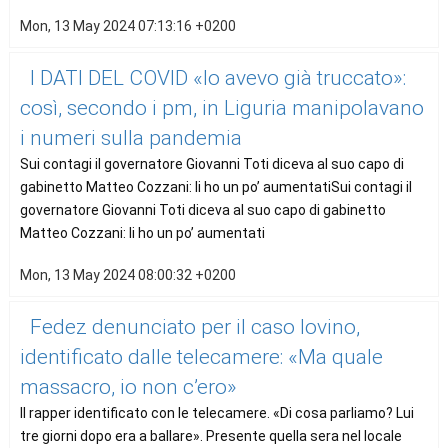
Mon, 13 May 2024 07:13:16 +0200
I DATI DEL COVID «Io avevo già truccato»:
così, secondo i pm, in Liguria manipolavano
i numeri sulla pandemia
Sui contagi il governatore Giovanni Toti diceva al suo capo di
gabinetto Matteo Cozzani: li ho un po’ aumentatiSui contagi il
governatore Giovanni Toti diceva al suo capo di gabinetto
Matteo Cozzani: li ho un po’ aumentati
Mon, 13 May 2024 08:00:32 +0200
Fedez denunciato per il caso Iovino,
identificato dalle telecamere: «Ma quale
massacro, io non c’ero»
Il rapper identificato con le telecamere. «Di cosa parliamo? Lui
tre giorni dopo era a ballare». Presente quella sera nel locale