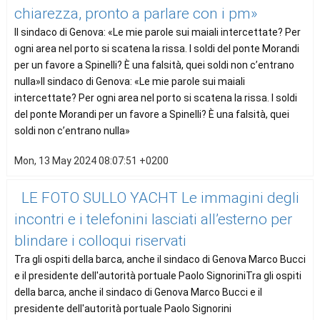
chiarezza, pronto a parlare con i pm»
Il sindaco di Genova: «Le mie parole sui maiali intercettate? Per
ogni area nel porto si scatena la rissa. I soldi del ponte Morandi
per un favore a Spinelli? È una falsità, quei soldi non c’entrano
nulla»Il sindaco di Genova: «Le mie parole sui maiali
intercettate? Per ogni area nel porto si scatena la rissa. I soldi
del ponte Morandi per un favore a Spinelli? È una falsità, quei
soldi non c’entrano nulla»
Mon, 13 May 2024 08:07:51 +0200
LE FOTO SULLO YACHT Le immagini degli
incontri e i telefonini lasciati all’esterno per
blindare i colloqui riservati
Tra gli ospiti della barca, anche il sindaco di Genova Marco Bucci
e il presidente dell'autorità portuale Paolo SignoriniTra gli ospiti
della barca, anche il sindaco di Genova Marco Bucci e il
presidente dell'autorità portuale Paolo Signorini