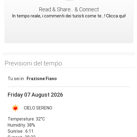
Read & Share... & Connect
In tempo reale, i commenti dei turisti come te...! Clicca qui!
Previsioni del tempo
Tu sei in :
Frazione Fiano
Friday 07 August 2026
CIELO SERENO
Temperature:
32°C
Humidity:
38%
Sunrise : 6:11