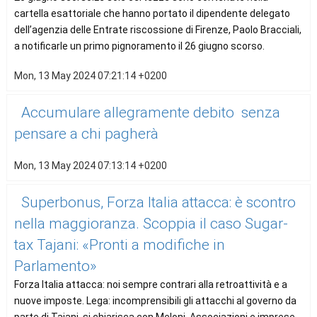
cartella esattoriale che hanno portato il dipendente delegato
dell’agenzia delle Entrate riscossione di Firenze, Paolo Bracciali,
a notificarle un primo pignoramento il 26 giugno scorso.
Mon, 13 May 2024 07:21:14 +0200
Accumulare allegramente debito senza
pensare a chi pagherà
Mon, 13 May 2024 07:13:14 +0200
Superbonus, Forza Italia attacca: è scontro
nella maggioranza. Scoppia il caso Sugar-
tax Tajani: «Pronti a modifiche in
Parlamento»
Forza Italia attacca: noi sempre contrari alla retroattività e a
nuove imposte. Lega: incomprensibili gli attacchi al governo da