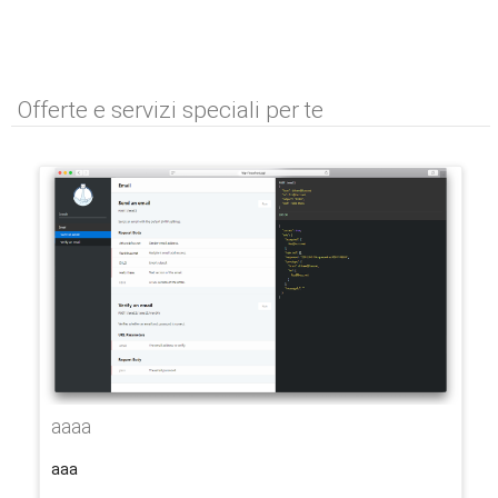
Offerte e servizi speciali per te
aaaa
aaa