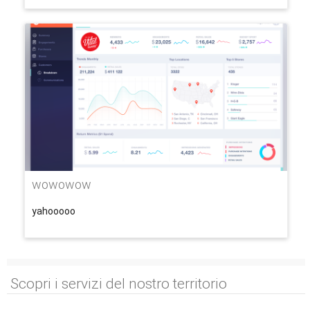
wowowow
yahooooo
Scopri i servizi del nostro territorio