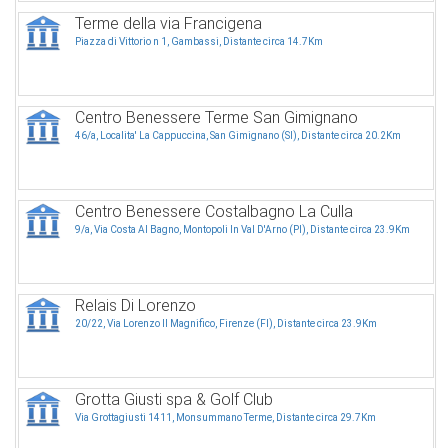
Terme della via Francigena
Piazza di Vittorio n 1, Gambassi, Distante circa 14.7Km
Centro Benessere Terme San Gimignano
46/a, Localita' La Cappuccina, San Gimignano (SI), Distante circa 20.2Km
Centro Benessere Costalbagno La Culla
9/a, Via Costa Al Bagno, Montopoli In Val D'Arno (PI), Distante circa 23.9Km
Relais Di Lorenzo
20/22, Via Lorenzo Il Magnifico, Firenze (FI), Distante circa 23.9Km
Grotta Giusti spa & Golf Club
Via Grottagiusti 1411, Monsummano Terme, Distante circa 29.7Km