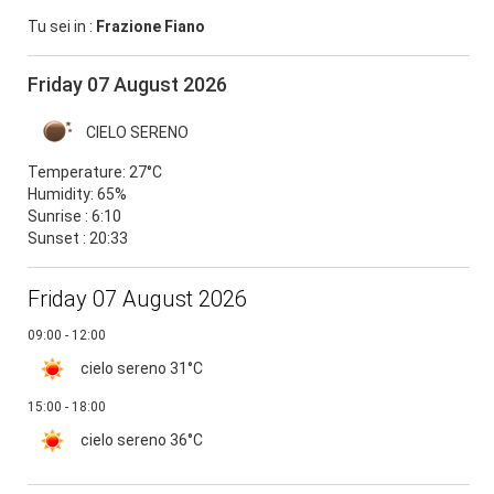
Tu sei in :
Frazione Fiano
Friday 07 August 2026
CIELO SERENO
Temperature:
27°C
Humidity:
65%
Sunrise : 6:10
Sunset : 20:33
Friday 07 August 2026
09:00 - 12:00
cielo sereno
31°C
15:00 - 18:00
cielo sereno
36°C