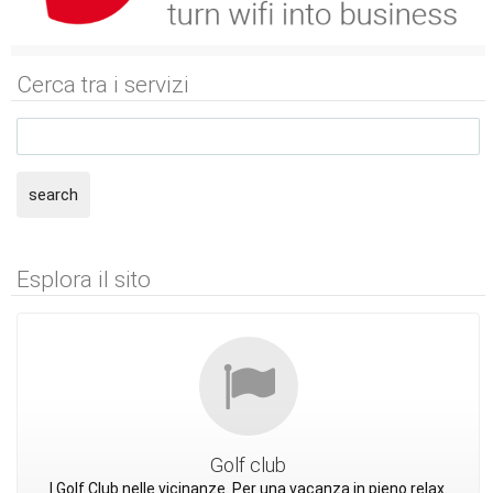
Cerca tra i servizi
search
Esplora il sito
Golf club
I Golf Club nelle vicinanze. Per una vacanza in pieno relax.