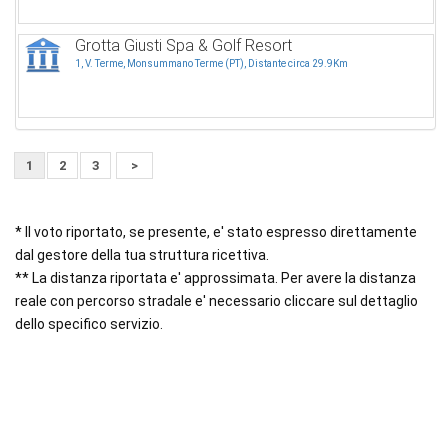
Grotta Giusti Spa & Golf Resort
1, V. Terme, Monsummano Terme (PT), Distante circa 29.9Km
1
2
3
>
* Il voto riportato, se presente, e' stato espresso direttamente
dal gestore della tua struttura ricettiva.
** La distanza riportata e' approssimata. Per avere la distanza
reale con percorso stradale e' necessario cliccare sul dettaglio
dello specifico servizio.