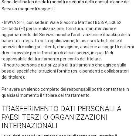
Sono destinatari dei dati raccolti a seguito della consultazione del
Servizio i seguenti soggetti:
- InWYA S.r.l., con sede in Viale Giacomo Matteotti 53/A, 50052
Certaldo (FI) per la realizzazione, fornitura, manutenzione e
aggiornamento del Servizio nonché l’archiviazione e il backup della
base dati integrata nella applicazione, le analisi statistiche e il
servizio di mailing sui clienti, che agisce, assieme ai soggetti esterni
di cui si avvale per la fornitura di alcuni servizi, in qualità di
responsabile del trattamento per conto del titolare;
- il nostro personale autorizzato al trattamento che agisce sulla
base di specifiche istruzioni fornite (es. dipendenti e collaboratori
del titolare);
Per avere un elenco completo dei responsabili potrà contattare in
qualsiasi momento il titolare del trattamento.
TRASFERIMENTO DATI PERSONALI A
PAESI TERZI O ORGANIZZAZIONI
INTERNAZIONALI