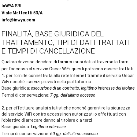
InWYA SRL
Viale Matteotti 53/A
info@inwya.com
FINALITÀ, BASE GIURIDICA DEL
TRATTAMENTO, TIPI DI DATI TRATTATI
E TEMPI DI CANCELLAZIONE
Qualora dovesse decidere di fornirci i suoi dati attraverso la form
per l’accesso al servizio Oscar WiFi, questi potranno essere trattati:
1.
per fornirle connettività alla rete Internet tramite il servizio Oscar
WiFi nonché i servizi previsti nella piattaforma
Base giuridica:
esecuzione di un contratto, legittimo interesse del titolare
Tempi di conservazione:
7 gg. dall’ultimo accesso
2.
per effettuare analisi statistiche nonché garantire la sicurezza
del servizio WiFi contro accessi non autorizzati o effettuati con
l’obiettivo di arrecare danno al titolare o a terzi
Base giuridica:
Legittimo interesse
Tempi di conservazione:
60 gg. dall’ultimo accesso