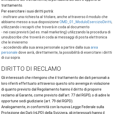
trattamento.
Per esercitare i suoi diritti potrà:
- inoltrare una richiesta al titolare, anche attraverso il modulo che
abbiamo messo a sua disposizione
OMD_01_ModuloEsercizioDiritti
,
utilizzando i recapiti che troverà in coda al documento
- nei casi previsti (ad es. mail marketing) utilizzando la procedura di
unsubscribe che troverà in coda ai messaggi di posta elettronica
che le invieremo
- accedendo alla sua area personale a partire dalla sua
area
personale
dove avrà, direttamente, la possibilità di esercitare i diritti
di cui sopra.
DIRITTO DI RECLAMO
Gli interessati che ritengono che il trattamento dei dati personali a
loro riferiti effettuato attraverso questo sito avvenga in violazione
di quanto previsto dal Regolamento hanno il diritto di proporre
reclamo al Garante, come previsto dall'art. 77 del RGPD, o di adire le
opportune sedi giudiziarie (art. 79 del RGPD).
Analogamente, in conformità con la nuova Legge Federale sulla
Protezione dei Dati (nLPD) della Svizzera, gli interessati hanno il