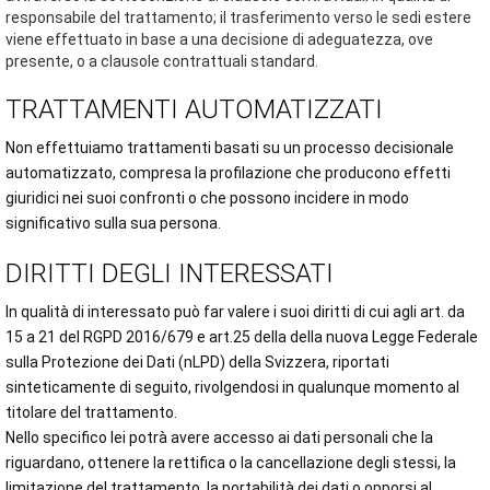
responsabile del trattamento; il trasferimento verso le sedi estere
viene effettuato in base a una decisione di adeguatezza, ove
presente, o a clausole contrattuali standard.
TRATTAMENTI AUTOMATIZZATI
Non effettuiamo trattamenti basati su un processo decisionale
automatizzato, compresa la profilazione che producono effetti
giuridici nei suoi confronti o che possono incidere in modo
significativo sulla sua persona.
DIRITTI DEGLI INTERESSATI
In qualità di interessato può far valere i suoi diritti di cui agli art. da
15 a 21 del RGPD 2016/679 e art.25 della della nuova Legge Federale
sulla Protezione dei Dati (nLPD) della Svizzera, riportati
sinteticamente di seguito, rivolgendosi in qualunque momento al
titolare del trattamento.
Nello specifico lei potrà avere accesso ai dati personali che la
riguardano, ottenere la rettifica o la cancellazione degli stessi, la
limitazione del trattamento, la portabilità dei dati o opporsi al