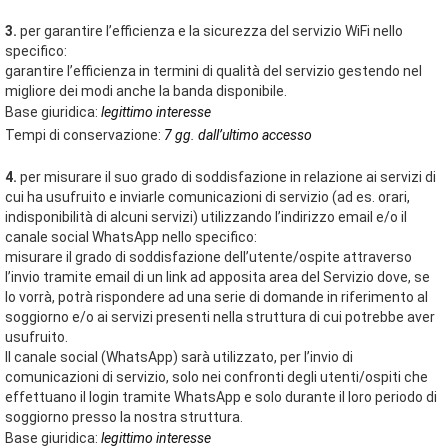
3.
per garantire l’efficienza e la sicurezza del servizio WiFi nello
specifico:
garantire l’efficienza in termini di qualità del servizio gestendo nel
migliore dei modi anche la banda disponibile.
Base giuridica:
legittimo interesse
Tempi di conservazione:
7 gg. dall’ultimo accesso
4.
per misurare il suo grado di soddisfazione in relazione ai servizi di
cui ha usufruito e inviarle comunicazioni di servizio (ad es. orari,
indisponibilità di alcuni servizi) utilizzando l’indirizzo email e/o il
canale social WhatsApp nello specifico:
misurare il grado di soddisfazione dell’utente/ospite attraverso
l’invio tramite email di un link ad apposita area del Servizio dove, se
lo vorrà, potrà rispondere ad una serie di domande in riferimento al
soggiorno e/o ai servizi presenti nella struttura di cui potrebbe aver
usufruito.
Il canale social (WhatsApp) sarà utilizzato, per l’invio di
comunicazioni di servizio, solo nei confronti degli utenti/ospiti che
effettuano il login tramite WhatsApp e solo durante il loro periodo di
soggiorno presso la nostra struttura.
Base giuridica:
legittimo interesse