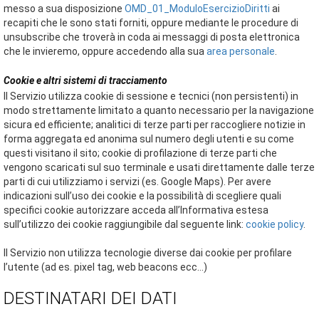
messo a sua disposizione
OMD_01_ModuloEsercizioDiritti
ai
recapiti che le sono stati forniti, oppure mediante le procedure di
unsubscribe che troverà in coda ai messaggi di posta elettronica
che le invieremo, oppure accedendo alla sua
area personale
.
Cookie e altri sistemi di tracciamento
Il Servizio utilizza cookie di sessione e tecnici (non persistenti) in
modo strettamente limitato a quanto necessario per la navigazione
sicura ed efficiente; analitici di terze parti per raccogliere notizie in
forma aggregata ed anonima sul numero degli utenti e su come
questi visitano il sito; cookie di profilazione di terze parti che
vengono scaricati sul suo terminale e usati direttamente dalle terze
parti di cui utilizziamo i servizi (es. Google Maps). Per avere
indicazioni sull’uso dei cookie e la possibilità di scegliere quali
specifici cookie autorizzare acceda all’Informativa estesa
sull’utilizzo dei cookie raggiungibile dal seguente link:
cookie policy
.
Il Servizio non utilizza tecnologie diverse dai cookie per profilare
l’utente (ad es. pixel tag, web beacons ecc…)
DESTINATARI DEI DATI