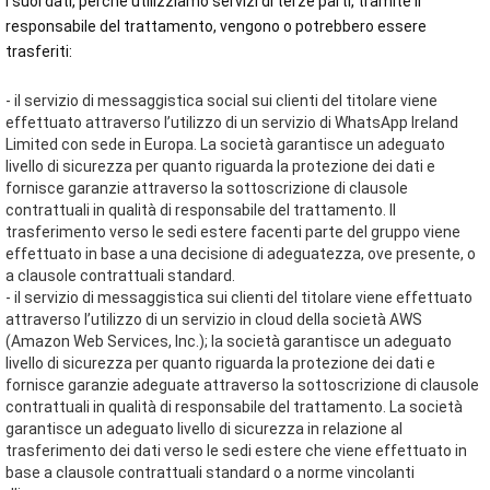
I suoi dati, perché utilizziamo servizi di terze parti, tramite il
responsabile del trattamento, vengono o potrebbero essere
trasferiti:
- il servizio di messaggistica social sui clienti del titolare viene
effettuato attraverso l’utilizzo di un servizio di WhatsApp Ireland
Limited con sede in Europa. La società garantisce un adeguato
livello di sicurezza per quanto riguarda la protezione dei dati e
fornisce garanzie attraverso la sottoscrizione di clausole
contrattuali in qualità di responsabile del trattamento. Il
trasferimento verso le sedi estere facenti parte del gruppo viene
effettuato in base a una decisione di adeguatezza, ove presente, o
a clausole contrattuali standard.
- il servizio di messaggistica sui clienti del titolare viene effettuato
attraverso l’utilizzo di un servizio in cloud della società AWS
(Amazon Web Services, Inc.); la società garantisce un adeguato
livello di sicurezza per quanto riguarda la protezione dei dati e
fornisce garanzie adeguate attraverso la sottoscrizione di clausole
contrattuali in qualità di responsabile del trattamento. La società
garantisce un adeguato livello di sicurezza in relazione al
trasferimento dei dati verso le sedi estere che viene effettuato in
base a clausole contrattuali standard o a norme vincolanti