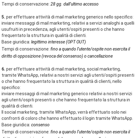
Tempi di conservazione:
28 gg. dall’ultimo accesso
5.
per effettuare attività di mail marketing generico nello specifico:
inviare messaggi di mail marketing, relativi a servizi analoghi a quelli
usufruiti in precedenza, agli utenti/ospiti presenti o che hanno
frequentato la struttura in qualità di clienti.
Base giuridica:
legittimo interesse (OPT OUT)
Tempi di conservazione:
fino a quando l’utente/ospite non esercita il
diritto di opposizione (revoca del consenso) o cancellazione
6.
per effettuare attività di mail marketing, social marketing,
tramite WhatsApp, relativi a nostri servizi agli utenti/ospiti presenti
o che hanno frequentato la struttura in qualità di clienti, nello
specifico:
inviare messaggi di mail marketing generico relativi a nostri servizi
agli utenti/ospiti presenti o che hanno frequentato la struttura in
qualità di clienti.
Il social marketing, tramite WhatsApp, verrà effettuato solo nei
confronti di coloro che hanno effettuato il login tramite WhatsApp.
Base giuridica:
consenso
Tempi di conservazione:
fino a quando l’utente/ospite non esercita il