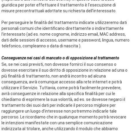
giuridica per poter effettuare il trattamento è l’esecuzione di
misure precontrattuali adottate su richiesta dell’interessato.
Per perseguire le finalità del trattamento indicate utilizzeremo dati
personali comuni che identificano direttamente o indirettamente
l’interessato (ad es. nome cognome, indirizzo email, MAC address,
dati delle sessioni di accesso, username e password, lingua, numero
telefonico, compleanno o data di nascita ).
Conseguenze nei casi di mancato o di opposizione al trattamento
Se, se nei casi previsti, non dovesse fornirci il suo consenso o
dovesse esercitare il suo diritto di opposizione in relazione ad una o
più finalità di trattamento, non andrà incontro ad alcuna
conseguenza, avrà comunque accesso alla rete internet e potrà
utilizzare il Servizio. Tuttavia, come potrà facilmente prevedere,
avrà conseguenze in relazione alla specifica finalità per cui le
chiediamo di esprimere la sua volontà, ad es. se dovesse negarci il
trattamento dei suoi dati per indicarle il percorso migliore per
raggiungere un luogo d’interesse non potremmo indicarle tale
percorso. Le ricordiamo che in qualunque momento potrà revocare
le intenzioni manifestate con una semplice comunicazione
indirizzata al titolare, anche utilizzando il modulo che abbiamo