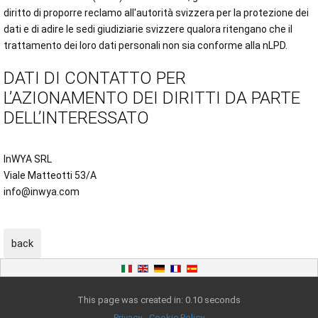
diritto di proporre reclamo all'autorità svizzera per la protezione dei
dati e di adire le sedi giudiziarie svizzere qualora ritengano che il
trattamento dei loro dati personali non sia conforme alla nLPD.
DATI DI CONTATTO PER
L’AZIONAMENTO DEI DIRITTI DA PARTE
DELL’INTERESSATO
InWYA SRL
Viale Matteotti 53/A
info@inwya.com
This page was created in: 0.10 seconds
Privacy
-
Cookie Policy