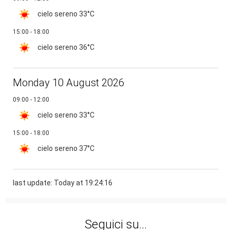
cielo sereno
33°C
15:00 - 18:00
cielo sereno
36°C
Monday 10 August 2026
09:00 - 12:00
cielo sereno
33°C
15:00 - 18:00
cielo sereno
37°C
last update: Today at 19:24:16
Seguici su...