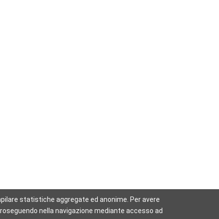
 compilare statistiche aggregate ed anonime. Per avere
sa. Proseguendo nella navigazione mediante accesso ad