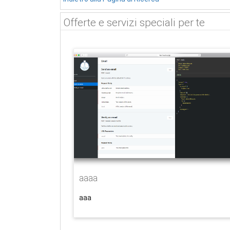
Offerte e servizi speciali per te
aaaa
aaa