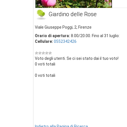
Giardino delle Rose
Viale Giuseppe Poggi, 2, Firenze
Orario di apertura:
8.00/20.00. Fino al 31 luglio:
Cellulare:
0552342426
Voto degli utenti. Se ci sei stato dai il tuo voto!
0 voti totali
0 voti totali
Indietro alla Pagina di Ricerca