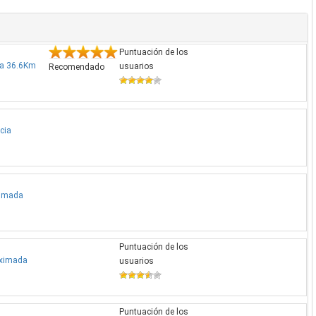
Puntuación de los
ada 36.6Km
usuarios
Recomendado
cia
oximada
Puntuación de los
oximada
usuarios
Puntuación de los