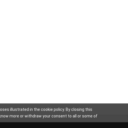
es illustrated in the cookie policy. By closing this
to know more or withdraw your consent to all or some of