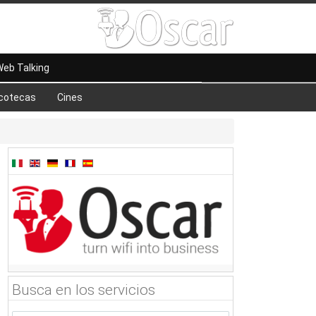
eb Talking
cotecas
Cines
Busca en los servicios