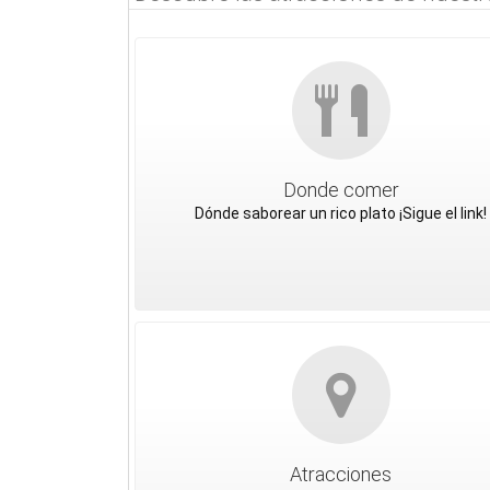
Donde comer
Dónde saborear un rico plato ¡Sigue el link!
Atracciones