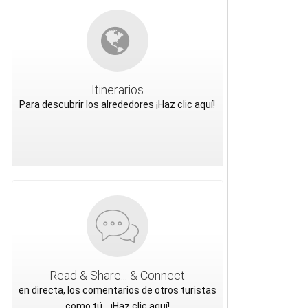
Itinerarios
Para descubrir los alrededores ¡Haz clic aquí!
Read & Share... & Connect
en directa, los comentarios de otros turistas
como tú... ¡Haz clic aquí!