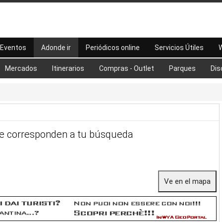
Eventos
Adonde ir
Periódicos online
Servicios Útiles
W
Mercados
Itinerarios
Compras - Outlet
Parques
Dis
e corresponden a tu búsqueda