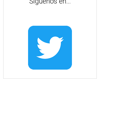
Síguenos en...