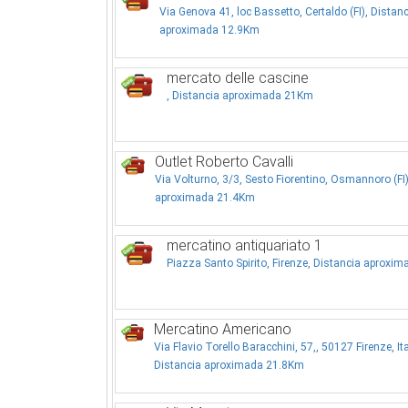
Via Genova 41, loc Bassetto, Certaldo (FI), Distanc
aproximada 12.9Km
mercato delle cascine
, Distancia aproximada 21Km
Outlet Roberto Cavalli
Via Volturno, 3/3, Sesto Fiorentino, Osmannoro (FI)
aproximada 21.4Km
mercatino antiquariato 1
Piazza Santo Spirito, Firenze, Distancia aproxi
Mercatino Americano
Via Flavio Torello Baracchini, 57,, 50127 Firenze, Ita
Distancia aproximada 21.8Km