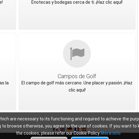
e!
Enotecas y bodegas cerca de ti. ¡Haz clic aquí!
Campos de Golf
as la
El campo de golf más cercano. Une placer y pasión. ¡Haz
clic aquí!
which are necessary to its functioning and required to achieve the purpos
uing to browse otherwise, you agree to the use of cookies. If you want 
the cookies, please refer our Cookie Policy
More info