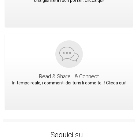
Una giornata fuori porta?. Clicca qui!
Read & Share... & Connect
In tempo reale, i commenti dei turisti come te...! Clicca qui!
Seguici su...