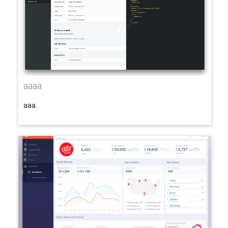
aaaa
aaa