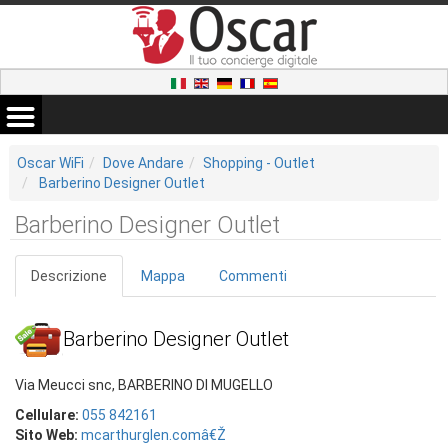
Oscar WiFi
Dove Andare
Shopping - Outlet
Barberino Designer Outlet
Barberino Designer Outlet
Descrizione
Mappa
Commenti
Barberino Designer Outlet
Via Meucci snc, BARBERINO DI MUGELLO
Cellulare:
055 842161
Sito Web:
mcarthurglen.comâ€Ž