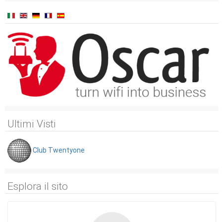
Ultimi Visti
Club Twentyone
Esplora il sito