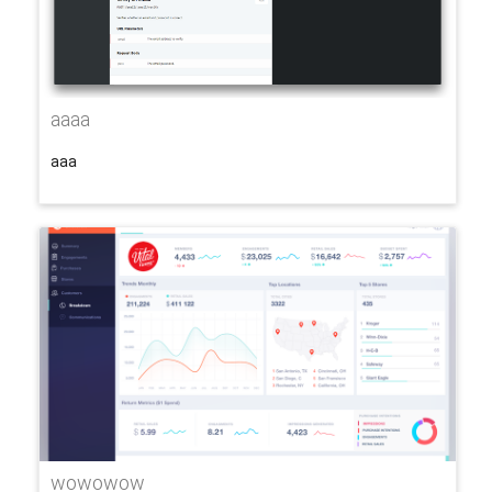
aaaa
aaa
wowowow