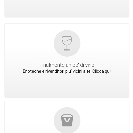
Finalmente un po' di vino
Enoteche e rivenditori piu' vicini a te. Clicca qui!