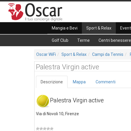
Mangia e Bevi
Sport & Relax
Event
Golf Club
Terme
Centri benessere
Oscar WiFi
Sport & Relax
Campi da Tennis
Palestra Virgin active
Descrizione
Mappa
Commenti
Palestra Virgin active
Via di Novoli 10, Firenze