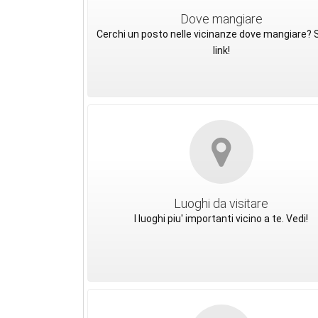
Dove mangiare
Cerchi un posto nelle vicinanze dove mangiare? S
link!
Luoghi da visitare
I luoghi piu' importanti vicino a te. Vedi!