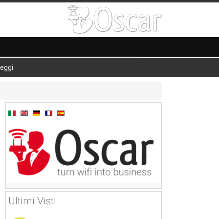
eggi
Ultimi Visti