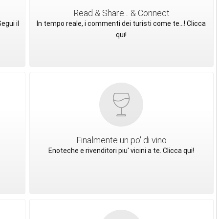
Read & Share... & Connect
egui il
In tempo reale, i commenti dei turisti come te...! Clicca
qui!
Finalmente un po' di vino
Enoteche e rivenditori piu' vicini a te. Clicca qui!