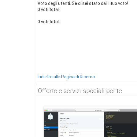
Voto degli utenti. Se ci sei stato dai il tuo voto!
0 voti totali
0 voti totali
Indietro alla Pagina di Ricerca
Offerte e servizi speciali per te