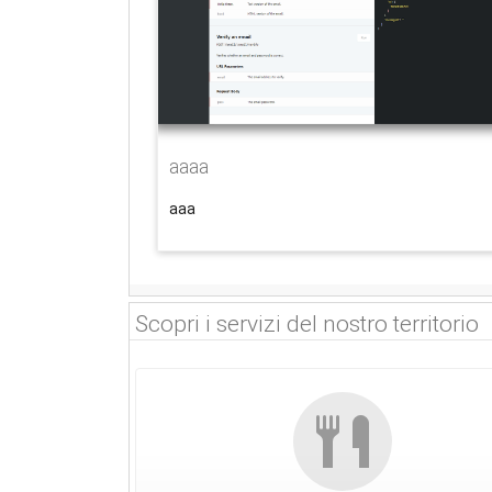
aaaa
aaa
Scopri i servizi del nostro territorio