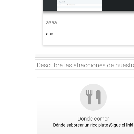
aaaa
aaa
Descubre las atracciones de nuestro
Donde comer
Dónde saborear un rico plato ¡Sigue el link!