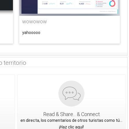
wowowow
yahooooo
 territorio
Read & Share... & Connect
en directa, los comentarios de otros turistas como tú...
¡Haz clic aquí!