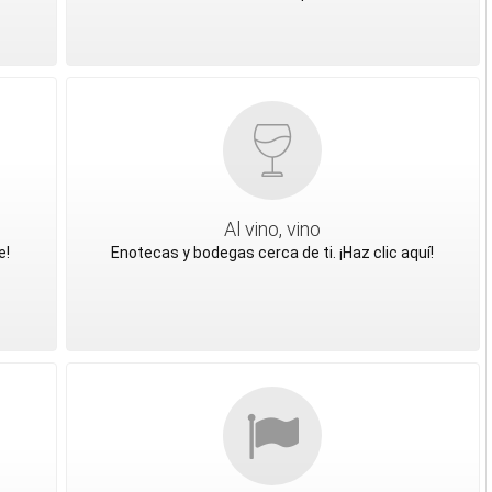
Al vino, vino
e!
Enotecas y bodegas cerca de ti. ¡Haz clic aquí!