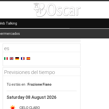
eb Talking
permercados
es
Previsiones del tiempo
Tú estás en :
Frazione Fiano
Saturday 08 August 2026
CIELO CLARO