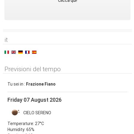
Clicca qui!
it
Previsioni del tempo
Tu sei in :
Frazione Fiano
Friday 07 August 2026
CIELO SERENO
Temperature:
27°C
Humidity:
65%