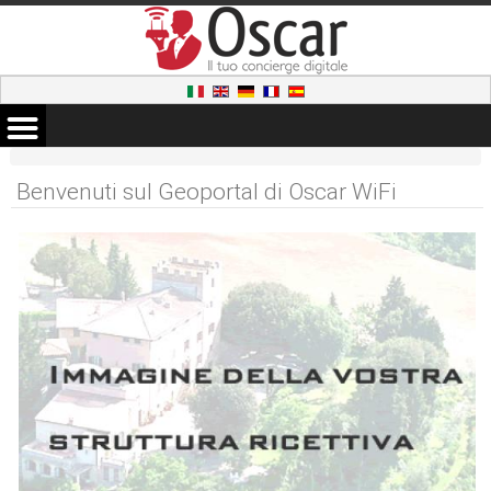
Benvenuti sul Geoportal di Oscar WiFi