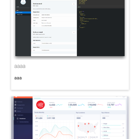
aaaa
aaa