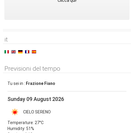
Clicca qui!
it
Previsioni del tempo
Tu sei in :
Frazione Fiano
Sunday 09 August 2026
CIELO SERENO
Temperature:
27°C
Humidity:
51%