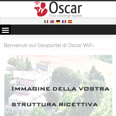
Benvenuti sul Geoportal di Oscar WiFi