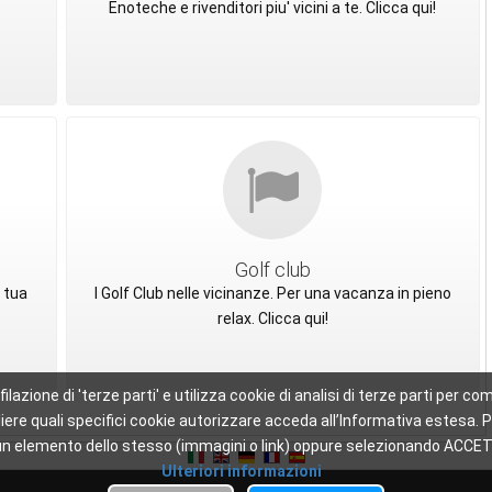
Enoteche e rivenditori piu' vicini a te. Clicca qui!
Golf club
 tua
I Golf Club nelle vicinanze. Per una vacanza in pieno
relax. Clicca qui!
ofilazione di 'terze parti' e utilizza cookie di analisi di terze parti per
scegliere quali specifici cookie autorizzare acceda all’Informativa este
 di un elemento dello stesso (immagini o link) oppure selezionando ACCET
Ulteriori informazioni