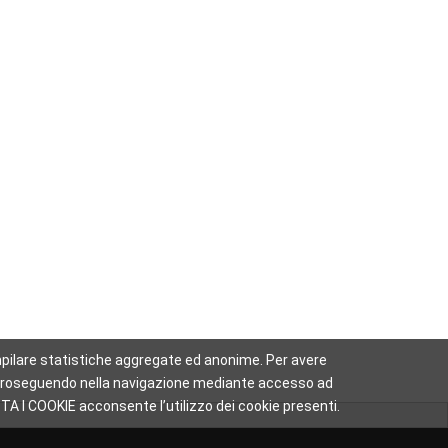
 compilare statistiche aggregate ed anonime. Per avere
sa. Proseguendo nella navigazione mediante accesso ad
TA I COOKIE acconsente l’utilizzo dei cookie presenti.