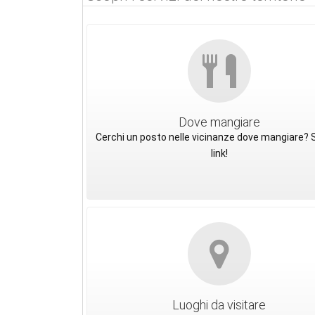
Dove mangiare
Cerchi un posto nelle vicinanze dove mangiare? S
link!
Luoghi da visitare