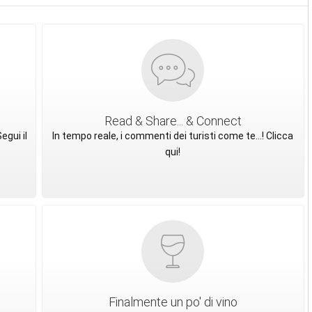
Read & Share... & Connect
egui il
In tempo reale, i commenti dei turisti come te...! Clicca
qui!
Finalmente un po' di vino