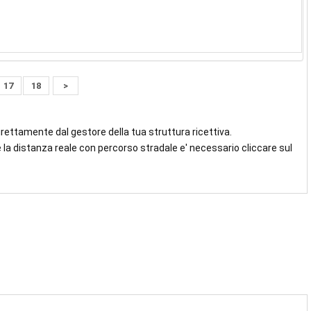
17
18
>
direttamente dal gestore della tua struttura ricettiva.
 la distanza reale con percorso stradale e' necessario cliccare sul