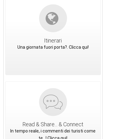
Itinerari
Una giornata fuori porta?. Clicca qui!
Read & Share... & Connect
In tempo reale, i commenti dei turisti come
te...! Clicca qui!