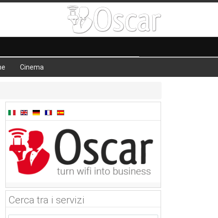
he
Cinema
Cerca tra i servizi