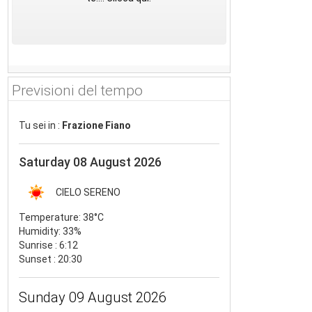
Previsioni del tempo
Tu sei in :
Frazione Fiano
Saturday 08 August 2026
CIELO SERENO
Temperature:
38°C
Humidity:
33%
Sunrise : 6:12
Sunset : 20:30
Sunday 09 August 2026