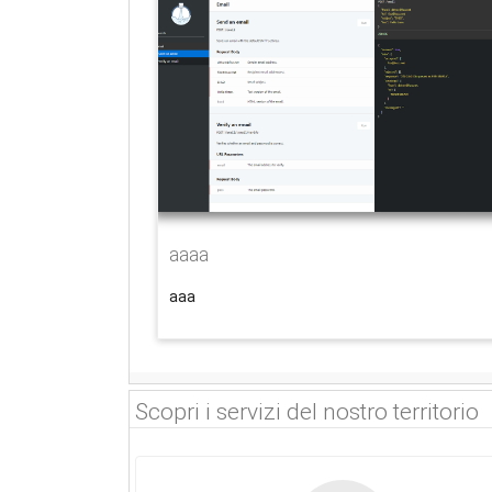
aaaa
aaa
Scopri i servizi del nostro territorio