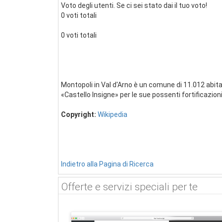
Voto degli utenti. Se ci sei stato dai il tuo voto!
0 voti totali
0 voti totali
Montopoli in Val d'Arno è un comune di 11.012 abitan
«Castello Insigne» per le sue possenti fortificazioni. 
Copyright:
Wikipedia
Indietro alla Pagina di Ricerca
Offerte e servizi speciali per te