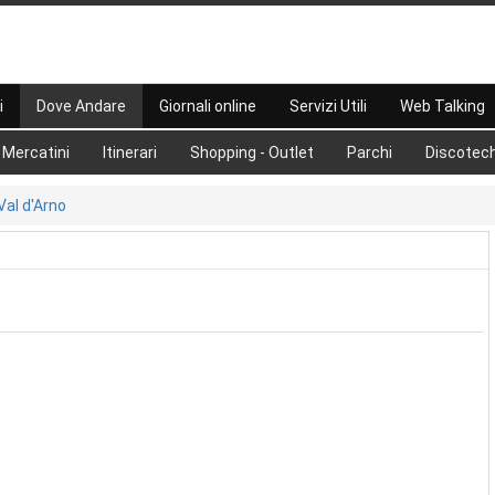
i
Dove Andare
Giornali online
Servizi Utili
Web Talking
Mercatini
Itinerari
Shopping - Outlet
Parchi
Discotec
Val d'Arno