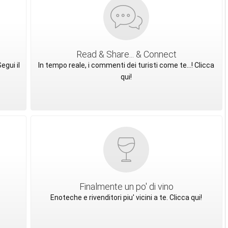
Read & Share... & Connect
egui il
In tempo reale, i commenti dei turisti come te...! Clicca
qui!
Finalmente un po' di vino
Enoteche e rivenditori piu' vicini a te. Clicca qui!