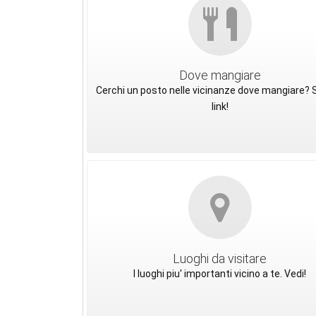
Dove mangiare
Cerchi un posto nelle vicinanze dove mangiare? S
link!
Luoghi da visitare
I luoghi piu' importanti vicino a te. Vedi!