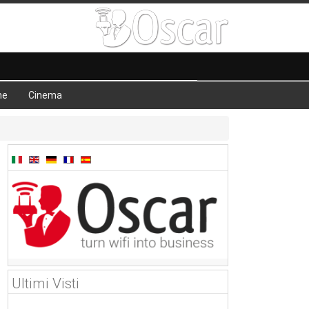
he
Cinema
Ultimi Visti