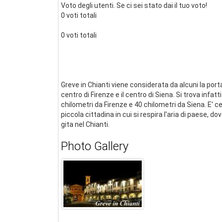
Voto degli utenti. Se ci sei stato dai il tuo voto!
0 voti totali
0 voti totali
Greve in Chianti viene considerata da alcuni la porta
centro di Firenze e il centro di Siena. Si trova infa
chilometri da Firenze e 40 chilometri da Siena. E' 
piccola cittadina in cui si respira l'aria di paese,
gita nel Chianti.
Photo Gallery