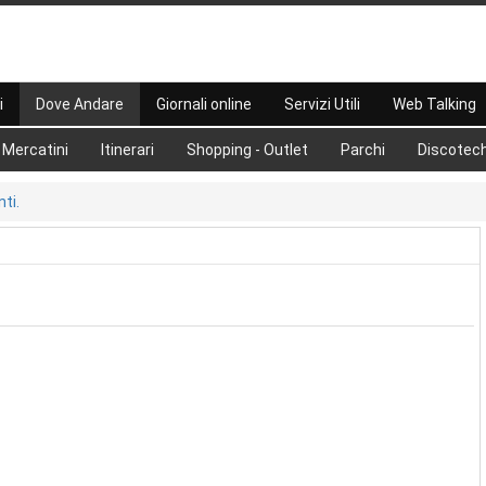
i
Dove Andare
Giornali online
Servizi Utili
Web Talking
Mercatini
Itinerari
Shopping - Outlet
Parchi
Discotec
ti.