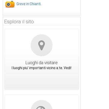
Greve in Chianti.
Esplora il sito
Luoghi da visitare
I luoghi piu' importanti vicino a te. Vedi!