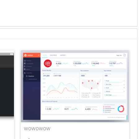
wowowow