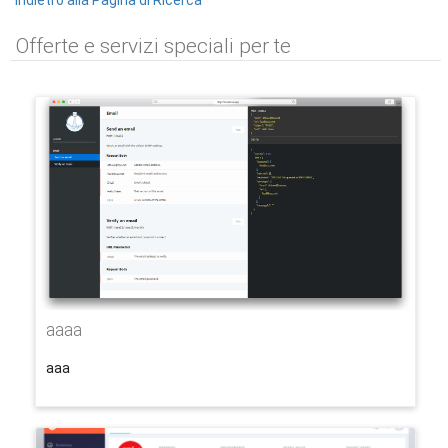
Indietro alla Pagina di Ricerca
Offerte e servizi speciali per te
aaaa
aaa