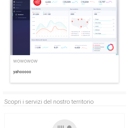
wowowow
yahooooo
Scopri i servizi del nostro territorio