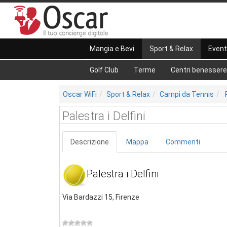
Mangia e Bevi
Sport & Relax
Event
Golf Club
Terme
Centri benessere
Oscar WiFi
Sport & Relax
Campi da Tennis
Palestra i Delfini
Descrizione
Mappa
Commenti
Palestra i Delfini
Via Bardazzi 15, Firenze