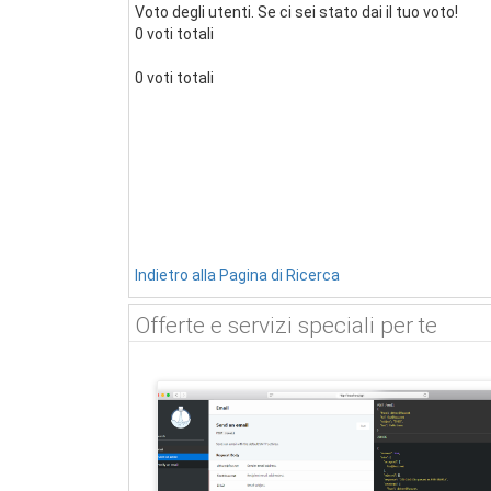
Voto degli utenti. Se ci sei stato dai il tuo voto!
0 voti totali
0 voti totali
Indietro alla Pagina di Ricerca
Offerte e servizi speciali per te