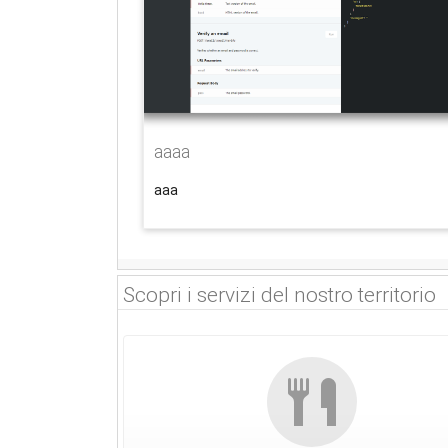
aaaa
aaa
Scopri i servizi del nostro territorio