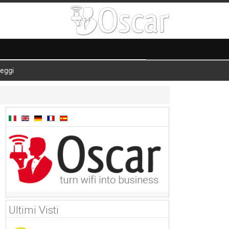
eggi
Ultimi Visti