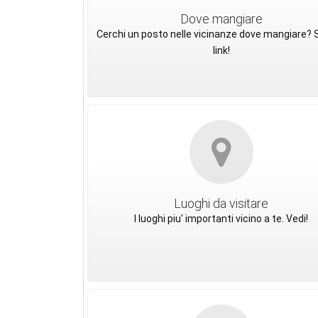
Dove mangiare
Cerchi un posto nelle vicinanze dove mangiare? S
link!
Luoghi da visitare
I luoghi piu' importanti vicino a te. Vedi!