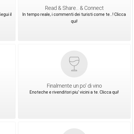
Read & Share... & Connect
egui il
In tempo reale, i commenti dei turisti come te...! Clicca
qui!
Finalmente un po' di vino
Enoteche e rivenditori piu' vicini a te. Clicca qui!