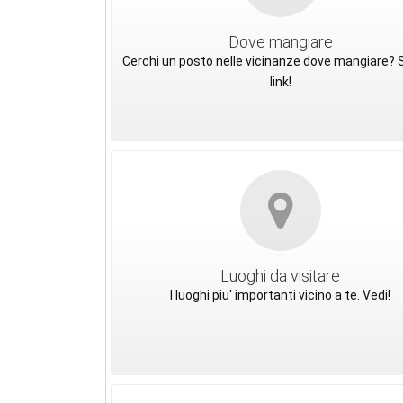
Dove mangiare
Cerchi un posto nelle vicinanze dove mangiare? S
link!
Luoghi da visitare
I luoghi piu' importanti vicino a te. Vedi!