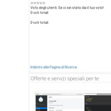
Voto degli utenti. Se ci sei stato dai il tuo voto!
0 voti totali
0 voti totali
Indietro alla Pagina di Ricerca
Offerte e servizi speciali per te