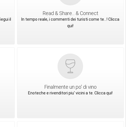
Read & Share... & Connect
egui il
In tempo reale, i commenti dei turisti come te...! Clicca
qui!
Finalmente un po' di vino
Enoteche e rivenditori piu' vicini a te. Clicca qui!