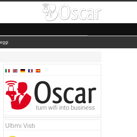
eggi
Ultimi Visti