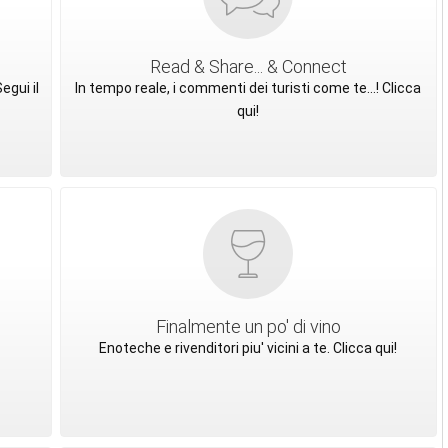
Read & Share... & Connect
egui il
In tempo reale, i commenti dei turisti come te...! Clicca
qui!
Finalmente un po' di vino
Enoteche e rivenditori piu' vicini a te. Clicca qui!