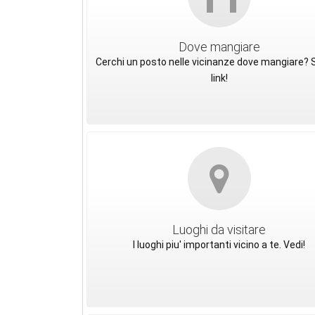
Dove mangiare
Cerchi un posto nelle vicinanze dove mangiare? S
link!
Luoghi da visitare
I luoghi piu' importanti vicino a te. Vedi!