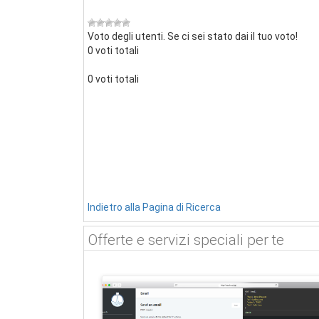
Voto degli utenti. Se ci sei stato dai il tuo voto!
0 voti totali
0 voti totali
Indietro alla Pagina di Ricerca
Offerte e servizi speciali per te