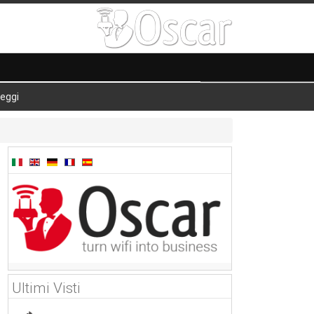
eggi
Ultimi Visti