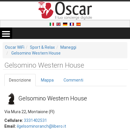
Oscar WiFi
Sport & Relax
Maneggi
Gelsomino Western House
Gelsomino Western House
Descrizione
Mappa
Commenti
Gelsomino Western House
Via Mura 22, Montaione (FI)
Cellulare:
3331402531
Email:
ilgelsominoranch@libero.it