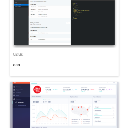
aaaa
aaa