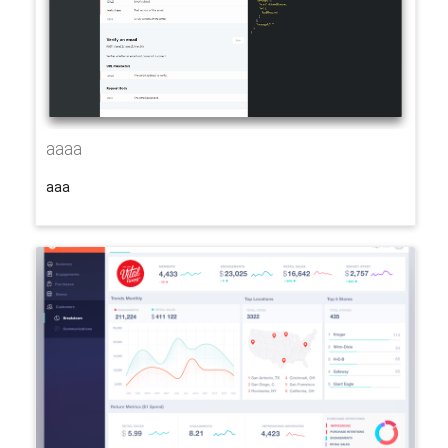
aaaa
aaa