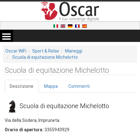
Oscar WiFi
Sport & Relax
Maneggi
Scuola di equitazione Michelotto
Scuola di equitazione Michelotto
Descrizione
Mappa
Commenti
Scuola di equitazione Michelotto
Via della Sodera, Impruneta
Orario di apertura:
3355943929