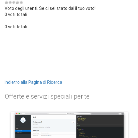
Voto degli utenti. Se ci sei stato dai il tuo voto!
0 voti totali
0 voti totali
Indietro alla Pagina di Ricerca
Offerte e servizi speciali per te