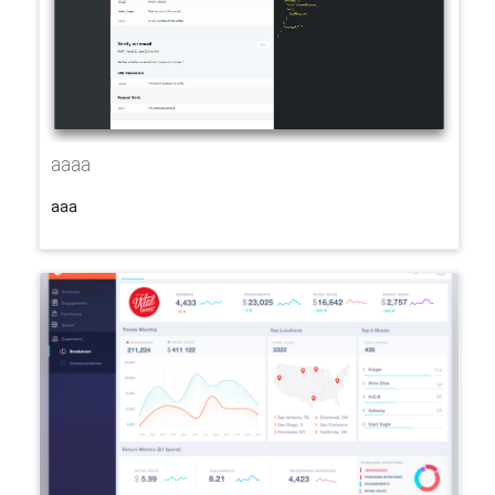
aaaa
aaa