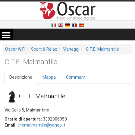
Oscar WiFi
Sport & Relax
Maneggi
C.T.E. Malmantile
C.T.E. Malmantile
Descrizione
Mappa
Commenti
C.T.E. Malmantile
Via Gello 5, Malmantine
Orario di apertura:
3392906050
Email:
ctemalmantile@yahoo.it