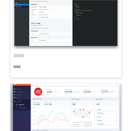
aaaa
aaa