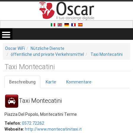
Oscar WiFi
Nützliche Dienste
öffentliche und private Verkehrsmittel
Taxi Montecatini
Taxi Montecatini
Beschreibung
Karte
Kommentare
Taxi Montecatini
Piazza Del Popolo, Montecatini Terme
Telefon:
0572 72262
Webseite:
http://www.montecatinitaxi.it