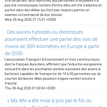
Si le détail des faits reprochés aux personnes interpellées n’a
pas été communiqué, nombre d’entre elles ont été traduites en
justice dans des délais qui n’ont pas toujours permis un
examen circonstancié de leur dossier.
Wed, 05 Aug 2026 21:15:01 +0200
Des avions hybrides ou électriques
pourraient effectuer une partie des vols de
moins de 500 kilomètres en Europe à partir
de 2030
L’association Transport & Environment et trois constructeurs,
dont le français Aura Aero, affirment que l’industrie européenne
sera prête dans les prochaines années à produire des avions à
batteries capables de transporter de 10 à 90 personnes sur de
courtes distances. Mais plusieurs étapes restent encore à
franchir.
Thu, 06 Aug 2026 01:00:04 +0200
« Ma tête a été mise à prix par le fils du