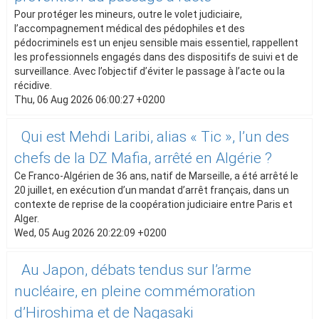
Pour protéger les mineurs, outre le volet judiciaire,
l’accompagnement médical des pédophiles et des
pédocriminels est un enjeu sensible mais essentiel, rappellent
les professionnels engagés dans des dispositifs de suivi et de
surveillance. Avec l’objectif d’éviter le passage à l’acte ou la
récidive.
Thu, 06 Aug 2026 06:00:27 +0200
Qui est Mehdi Laribi, alias « Tic », l’un des
chefs de la DZ Mafia, arrêté en Algérie ?
Ce Franco-Algérien de 36 ans, natif de Marseille, a été arrêté le
20 juillet, en exécution d’un mandat d’arrêt français, dans un
contexte de reprise de la coopération judiciaire entre Paris et
Alger.
Wed, 05 Aug 2026 20:22:09 +0200
Au Japon, débats tendus sur l’arme
nucléaire, en pleine commémoration
d’Hiroshima et de Nagasaki