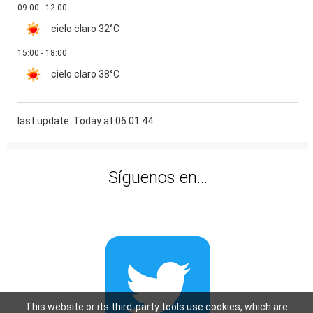
09:00 - 12:00
cielo claro
32°C
15:00 - 18:00
cielo claro
38°C
last update: Today at 06:01:44
Síguenos en...
This website or its third-party tools use cookies, which are