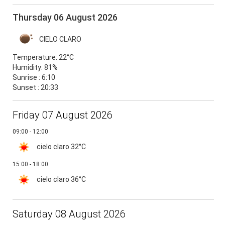
Thursday 06 August 2026
CIELO CLARO
Temperature:
22°C
Humidity:
81%
Sunrise : 6:10
Sunset : 20:33
Friday 07 August 2026
09:00 - 12:00
cielo claro
32°C
15:00 - 18:00
cielo claro
36°C
Saturday 08 August 2026