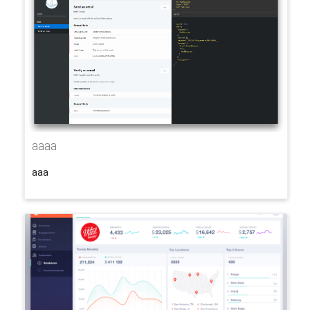
aaaa
aaa