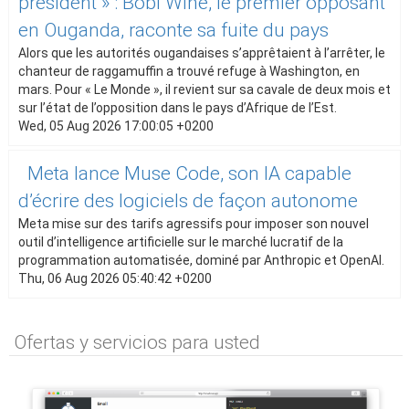
président » : Bobi Wine, le premier opposant
en Ouganda, raconte sa fuite du pays
Alors que les autorités ougandaises s’apprêtaient à l’arrêter, le
chanteur de raggamuffin a trouvé refuge à Washington, en
mars. Pour « Le Monde », il revient sur sa cavale de deux mois et
sur l’état de l’opposition dans le pays d’Afrique de l’Est.
Wed, 05 Aug 2026 17:00:05 +0200
Meta lance Muse Code, son IA capable
d’écrire des logiciels de façon autonome
Meta mise sur des tarifs agressifs pour imposer son nouvel
outil d’intelligence artificielle sur le marché lucratif de la
programmation automatisée, dominé par Anthropic et OpenAI.
Thu, 06 Aug 2026 05:40:42 +0200
Ofertas y servicios para usted