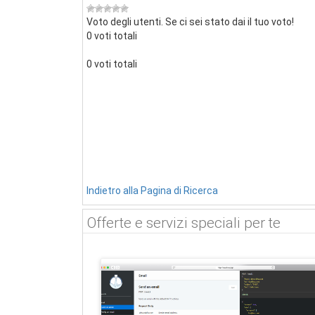
Voto degli utenti. Se ci sei stato dai il tuo voto!
0 voti totali
0 voti totali
Indietro alla Pagina di Ricerca
Offerte e servizi speciali per te