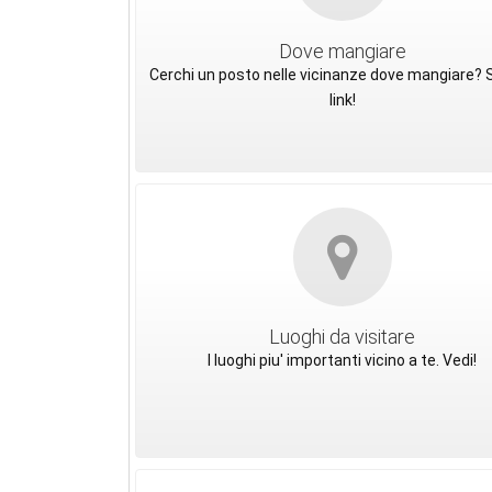
Dove mangiare
Cerchi un posto nelle vicinanze dove mangiare? S
link!
Luoghi da visitare
I luoghi piu' importanti vicino a te. Vedi!