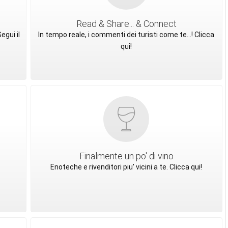
Read & Share... & Connect
egui il
In tempo reale, i commenti dei turisti come te...! Clicca
qui!
Finalmente un po' di vino
Enoteche e rivenditori piu' vicini a te. Clicca qui!