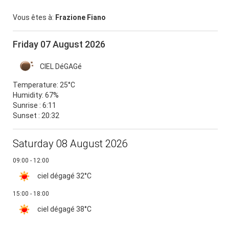
Vous êtes à:
Frazione Fiano
Friday 07 August 2026
CIEL DéGAGé
Temperature:
25°C
Humidity:
67%
Sunrise : 6:11
Sunset : 20:32
Saturday 08 August 2026
09:00 - 12:00
ciel dégagé
32°C
15:00 - 18:00
ciel dégagé
38°C