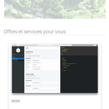
Offres et services pour vous
aaaa