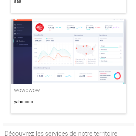
aaa
wowowow
yahooooo
Découvrez les services de notre territoire