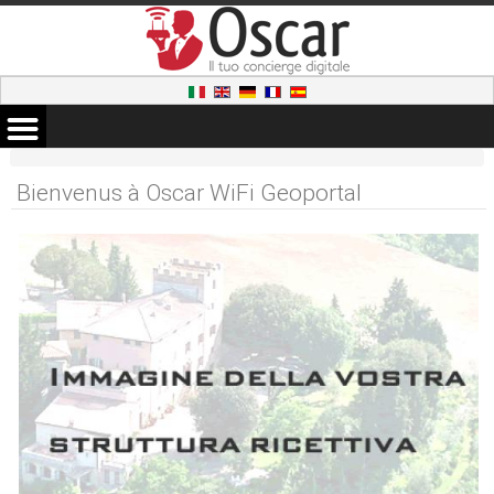
Bienvenus à Oscar WiFi Geoportal