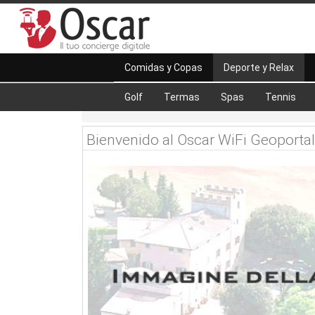
Comidas y Copas
Deporte y Relax
Golf
Termas
Spas
Tennis
Bienvenido al Oscar WiFi Geoportal