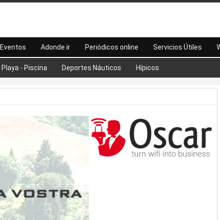
Eventos
Adonde ir
Periódicos online
Servicios Útiles
W
Playa - Piscina
Deportes Náuticos
Hípicos