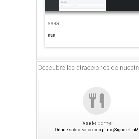
aaaa
aaa
Descubre las atracciones de nuestro
Donde comer
Dónde saborear un rico plato ¡Sigue el link!