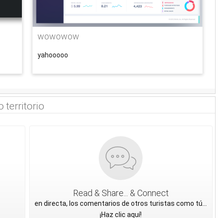
wowowow
yahooooo
 territorio
Read & Share... & Connect
en directa, los comentarios de otros turistas como tú...
¡Haz clic aquí!