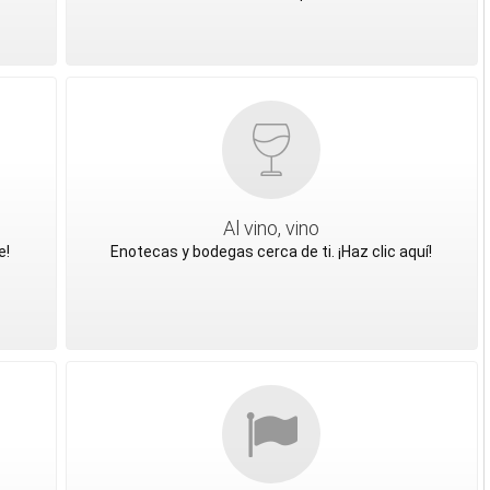
Al vino, vino
e!
Enotecas y bodegas cerca de ti. ¡Haz clic aquí!