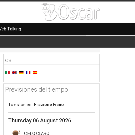
eb Talking
es
Previsiones del tiempo
Tú estás en :
Frazione Fiano
Thursday 06 August 2026
CIELO CLARO