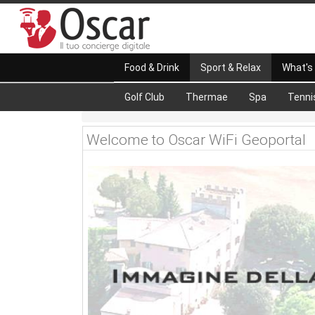
Food & Drink
Sport & Relax
What's
Golf Club
Thermae
Spa
Tenni
Welcome to Oscar WiFi Geoportal