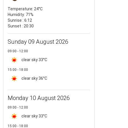
Temperature:
24°C
Humidity:
71%
Sunrise : 6:12
Sunset : 20:30
Sunday 09 August 2026
09:00 - 12:00
clear sky
33°C
15:00 - 18:00
clear sky
36°C
Monday 10 August 2026
09:00 - 12:00
clear sky
33°C
15:00 - 18:00