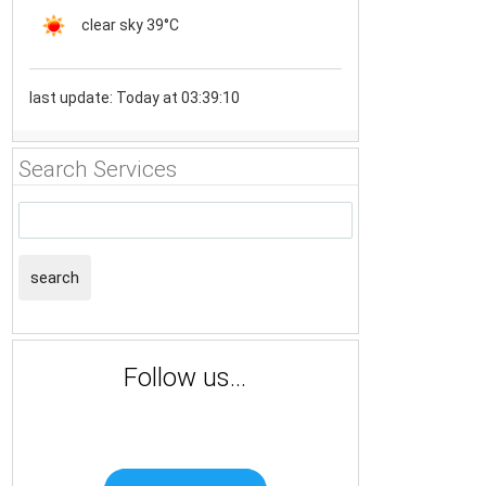
clear sky
39°C
last update: Today at 03:39:10
Search Services
search
Follow us...