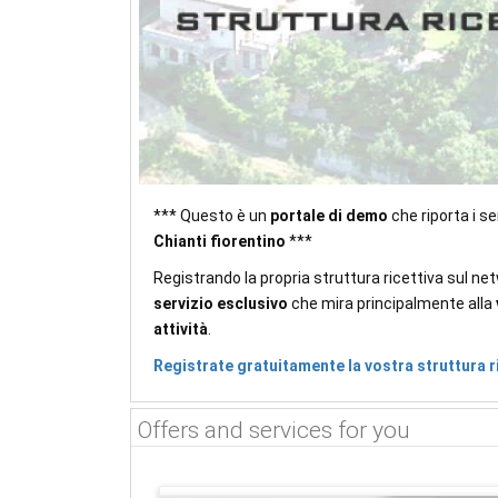
*** Questo è un
portale di demo
che riporta i s
Chianti fiorentino
***
Registrando la propria struttura ricettiva sul net
servizio esclusivo
che mira principalmente alla
attività
.
Registrate gratuitamente la vostra struttura r
Offers and services for you