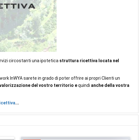
ervizi circostanti una ipotetica
struttura ricettiva locata nel
work InWYA sarete in grado di poter offrire ai propri Clienti un
valorizzazione del vostro territorio
e
quindi
anche della vostra
icettiva
...