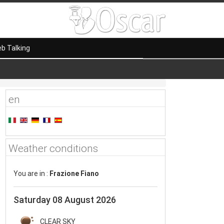
b Talking
en
Weather conditions
You are in :
Frazione Fiano
Saturday 08 August 2026
CLEAR SKY