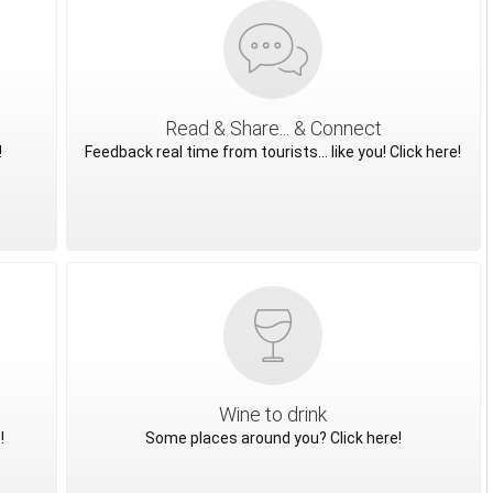
Read & Share... & Connect
!
Feedback real time from tourists... like you! Click here!
Wine to drink
!
Some places around you? Click here!