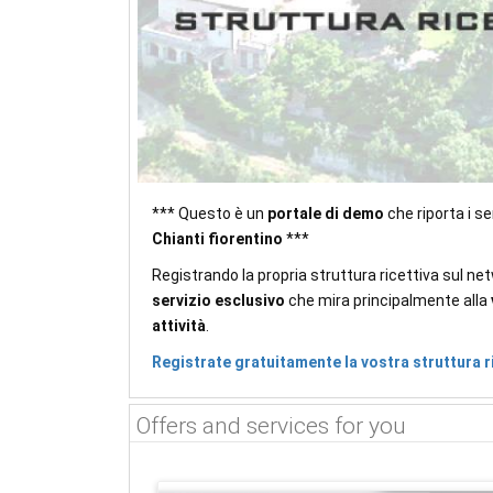
*** Questo è un
portale di demo
che riporta i s
Chianti fiorentino
***
Registrando la propria struttura ricettiva sul net
servizio esclusivo
che mira principalmente alla
attività
.
Registrate gratuitamente la vostra struttura r
Offers and services for you