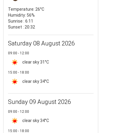
Temperature:
26°C
Humidity:
56%
Sunrise : 6:11
Sunset : 20:32
Saturday 08 August 2026
09:00 - 12:00
clear sky
31°C
15:00 - 18:00
clear sky
34°C
Sunday 09 August 2026
09:00 - 12:00
clear sky
34°C
15:00 - 18:00