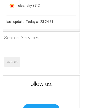
clear sky
39°C
last update: Today at 23:24:51
Search Services
search
Follow us...