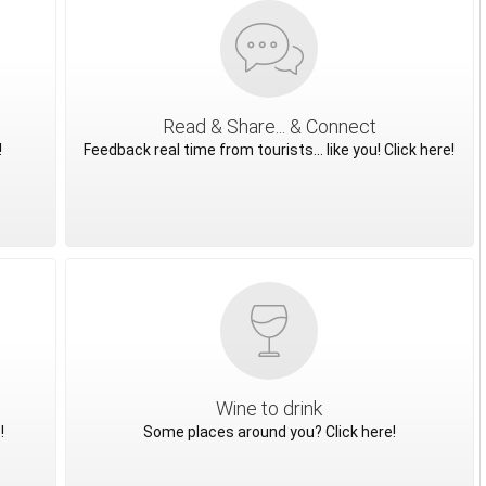
Read & Share... & Connect
!
Feedback real time from tourists... like you! Click here!
Wine to drink
!
Some places around you? Click here!