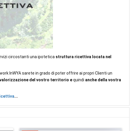
ervizi circostanti una ipotetica
struttura ricettiva locata nel
work InWYA sarete in grado di poter offrire ai propri Clienti un
valorizzazione del vostro territorio
e
quindi
anche della vostra
icettiva
...