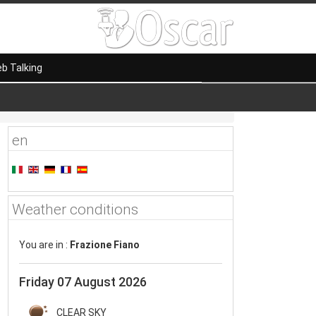
b Talking
en
Weather conditions
You are in :
Frazione Fiano
Friday 07 August 2026
CLEAR SKY