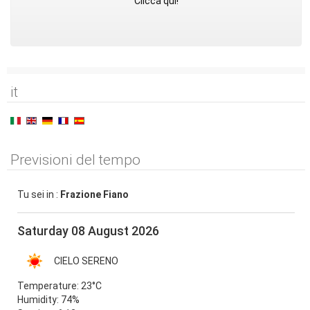
Clicca qui!
it
Previsioni del tempo
Tu sei in :
Frazione Fiano
Saturday 08 August 2026
CIELO SERENO
Temperature:
23°C
Humidity:
74%