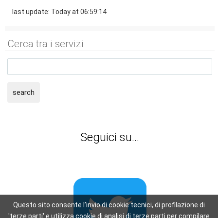
last update: Today at 06:59:14
Cerca tra i servizi
search
Seguici su...
Questo sito consente l’invio di cookie tecnici, di profilazione di
'terze parti' e utilizza cookie di analisi di terze parti per compilare