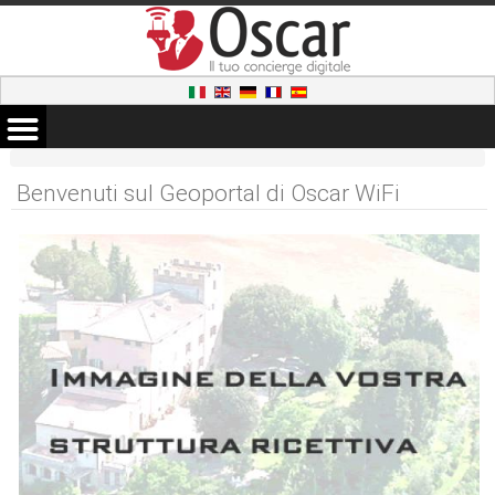
Benvenuti sul Geoportal di Oscar WiFi