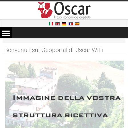
Benvenuti sul Geoportal di Oscar WiFi