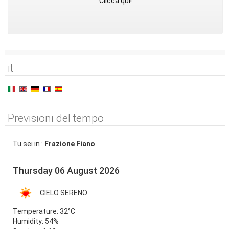
Clicca qui!
it
Previsioni del tempo
Tu sei in :
Frazione Fiano
Thursday 06 August 2026
CIELO SERENO
Temperature:
32°C
Humidity:
54%